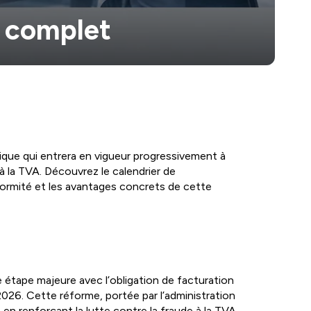
e complet
nique qui entrera en vigueur progressivement à
à la TVA. Découvrez le calendrier de
formité et les avantages concrets de cette
e étape majeure avec l’obligation de facturation
2026. Cette réforme, portée par l’administration
 en renforçant la lutte contre la fraude à la TVA.