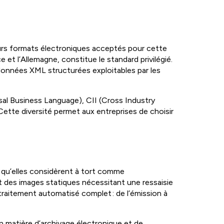
eurs formats électroniques acceptés pour cette
et l’Allemagne, constitue le standard privilégié.
 données XML structurées exploitables par les
l Business Language), CII (Cross Industry
tte diversité permet aux entreprises de choisir
 qu’elles considèrent à tort comme
t des images statiques nécessitant une ressaisie
traitement automatisé complet : de l’émission à
 matière d’archivage électronique et de