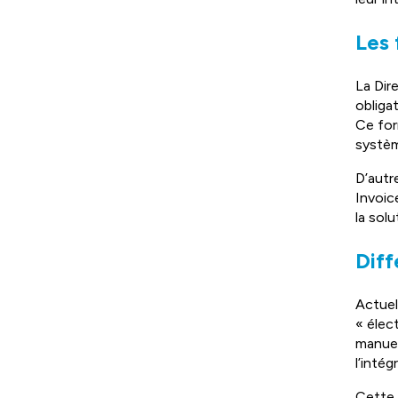
Les 
La Dir
obliga
Ce for
systèm
D’autr
Invoic
la sol
Diff
Actuel
« élec
manuel
l’inté
Cette 