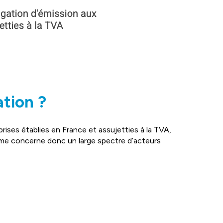
ation ?
prises établies en France et assujetties à la TVA,
orme concerne donc un large spectre d’acteurs