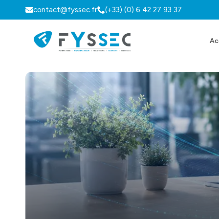
contact@fyssec.fr
(+33) (0) 6 42 27 93 37
Ac