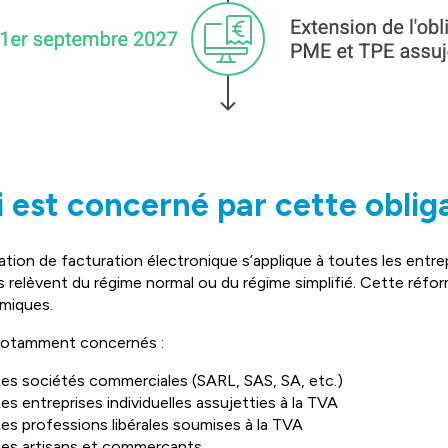
 est concerné par cette oblig
gation de facturation électronique s’applique à toutes les entre
es relèvent du régime normal ou du régime simplifié. Cette réf
miques.
notamment concernés :
es sociétés commerciales (SARL, SAS, SA, etc.)
es entreprises individuelles assujetties à la TVA
es professions libérales soumises à la TVA
es artisans et commerçants