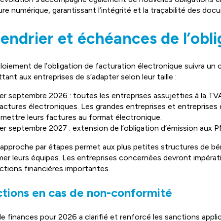
ure numérique, garantissant l’intégrité et la traçabilité des doc
endrier et échéances de l’obl
loiement de l’obligation de facturation électronique suivra un ca
tant aux entreprises de s’adapter selon leur taille :
er septembre 2026 : toutes les entreprises assujetties à la T
actures électroniques. Les grandes entreprises et entreprises 
mettre leurs factures au format électronique.
er septembre 2027 : extension de l’obligation d’émission aux P
approche par étapes permet aux plus petites structures de béné
mer leurs équipes. Les entreprises concernées devront impérat
ctions financières importantes.
tions en cas de non-conformité
 de finances pour 2026 a clarifié et renforcé les sanctions app