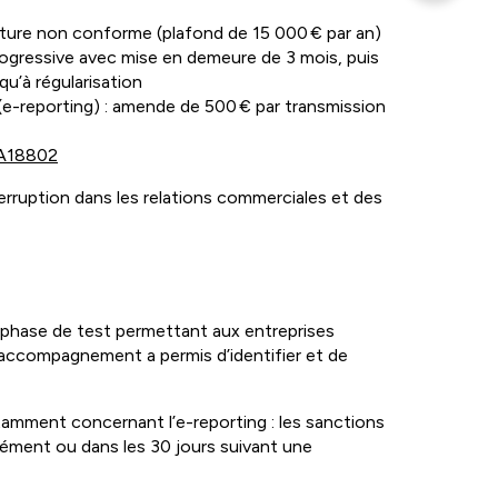
ture non conforme (plafond de 15 000 € par an)
ogressive avec mise en demeure de 3 mois, puis
u’à régularisation
e-reporting) : amende de 500 € par transmission
s/A18802
nterruption dans les relations commerciales et des
ne phase de test permettant aux entreprises
’accompagnement a permis d’identifier et de
tamment concernant l’e-reporting : les sanctions
nément ou dans les 30 jours suivant une