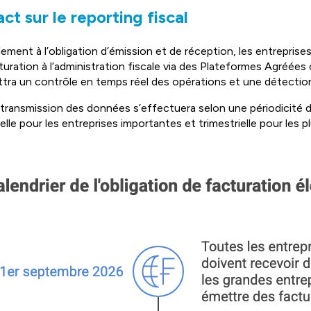
ct sur le reporting fiscal
èlement à l’obligation d’émission et de réception, les entrepr
turation à l’administration fiscale via des Plateformes Agréées 
tra un contrôle en temps réel des opérations et une détection
transmission des données s’effectuera selon une périodicité d
lle pour les entreprises importantes et trimestrielle pour les p