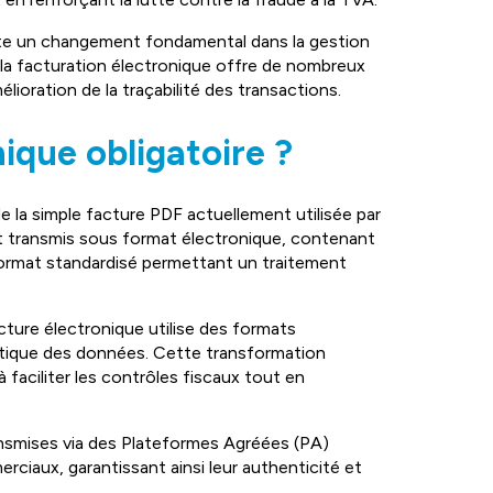
nte un changement fondamental dans la gestion
 la facturation électronique offre de nombreux
ioration de la traçabilité des transactions.
ique obligatoire ?
 la simple facture PDF actuellement utilisée par
et transmis sous format électronique, contenant
format standardisé permettant un traitement
ture électronique utilise des formats
tique des données. Cette transformation
 faciliter les contrôles fiscaux tout en
nsmises via des Plateformes Agréées (PA)
rciaux, garantissant ainsi leur authenticité et