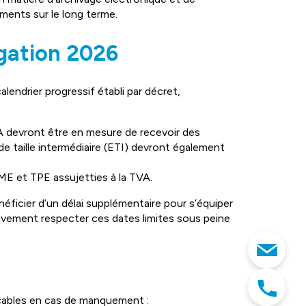
uments sur le long terme.
igation 2026
lendrier progressif établi par décret,
VA devront être en mesure de recevoir des
de taille intermédiaire (ETI) devront également
ME et TPE assujetties à la TVA.
ficier d’un délai supplémentaire pour s’équiper
ivement respecter ces dates limites sous peine
licables en cas de manquement :