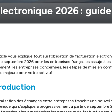
électronique 2026 : guid
ticle vous explique tout sur l’obligation de facturation électro
 de septembre 2026 pour les entreprises françaises assujetties 
ement, les entreprises concernées, les étapes de mise en con
e majeure pour votre activité.
roduction
italisation des échanges entre entreprises franchit une nouvell
onique qui s’appliquera progressivement à partir de septembre 
e française, vise à moderniser les processus de facturation tout