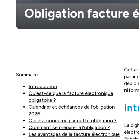
Obligation facture 
Cet ar
Sommaire
partir
déploi
Introduction
réform
Qu'est-ce que la facture électronique
obligatoire ?
Int
Calendrier et échéances de l'obligation
2026
Qui est concerné par cette obligation ?
La dig
Comment se préparer à l'obligation ?
électr
Les avantages de la facture électronique
fiscal