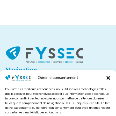
Navigation
Accueil
Gérer le consentement
À propos
Contact
Pour offrir les meilleures expériences, nous utilisons des technologies telles
Liens utiles
que les cookies pour stocker et/ou accéder aux informations des appareils. Le
fait de consentir à ces technologies nous permettra de traiter des données
Mentions légales
telles que le comportement de navigation ou les ID uniques sur ce site. Le fait
Politique de confidentialité
de ne pas consentir ou de retirer son consentement peut avoir un effet négatif
sur certaines caractéristiques et fonctions.
Plan de site