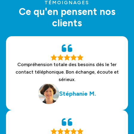
TÉMOIGNAGES
Ce qu'en pensent nos
clients
Compréhension totale des besoins dès le 1er
contact téléphonique. Bon échange, écoute et
sérieux.
Stéphanie M.