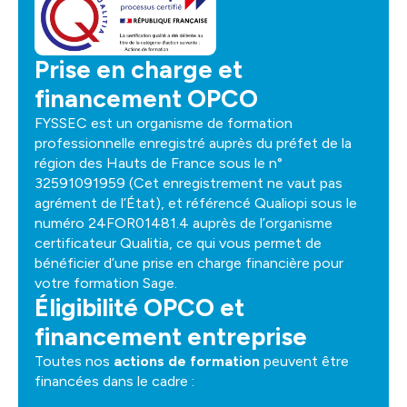
Prise en charge et
financement OPCO
FYSSEC est un organisme de formation
professionnelle enregistré auprès du préfet de la
région des Hauts de France sous le n°
32591091959 (Cet enregistrement ne vaut pas
agrément de l’État), et référencé Qualiopi sous le
numéro 24FOR01481.4 auprès de l’organisme
certificateur Qualitia, ce qui vous permet de
bénéficier d’une prise en charge financière pour
votre formation Sage.
Éligibilité OPCO et
financement entreprise
Toutes nos
actions de formation
peuvent être
financées dans le cadre :