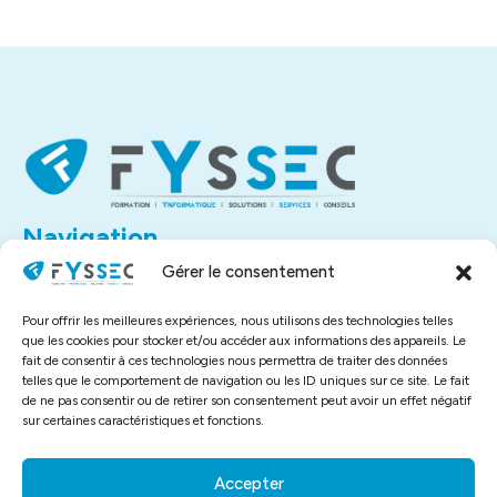
Navigation
Accueil
Gérer le consentement
À propos
Contact
Pour offrir les meilleures expériences, nous utilisons des technologies telles
Liens utiles
que les cookies pour stocker et/ou accéder aux informations des appareils. Le
fait de consentir à ces technologies nous permettra de traiter des données
Mentions légales
telles que le comportement de navigation ou les ID uniques sur ce site. Le fait
Politique de confidentialité
de ne pas consentir ou de retirer son consentement peut avoir un effet négatif
sur certaines caractéristiques et fonctions.
Plan de site
Assistance à distance
Contact
Accepter