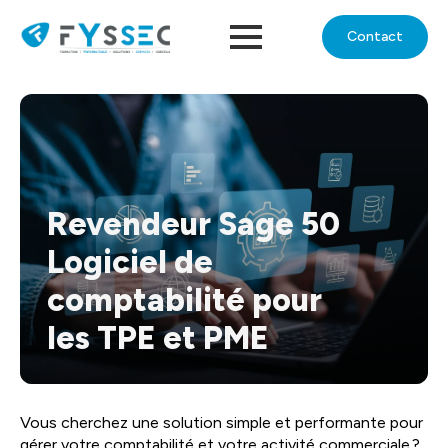
Contact
Revendeur Sage 50
Logiciel de
comptabilité pour
les TPE et PME
Vous cherchez une solution simple et performante pour
gérer votre comptabilité et votre activité commerciale ?