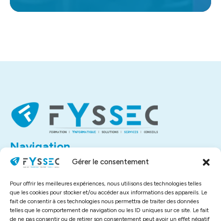
Navigation
Accueil
Gérer le consentement
À propos
Contact
Pour offrir les meilleures expériences, nous utilisons des technologies telles
Liens utiles
que les cookies pour stocker et/ou accéder aux informations des appareils. Le
fait de consentir à ces technologies nous permettra de traiter des données
Mentions légales
telles que le comportement de navigation ou les ID uniques sur ce site. Le fait
Politique de confidentialité
de ne pas consentir ou de retirer son consentement peut avoir un effet négatif