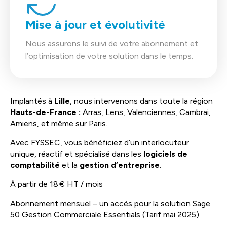
Mise à jour et évolutivité
Nous assurons le suivi de votre abonnement et
l’optimisation de votre solution dans le temps.
Implantés à
Lille
, nous intervenons dans toute la région
Hauts-de-France :
Arras, Lens, Valenciennes, Cambrai,
Amiens, et même sur Paris.
Avec FYSSEC, vous bénéficiez d’un interlocuteur
unique, réactif et spécialisé dans les
logiciels de
comptabilité
et la
gestion d’entreprise
.
À partir de 18 € HT / mois
Abonnement mensuel – un accès pour la solution Sage
50 Gestion Commerciale Essentials (Tarif mai 2025)