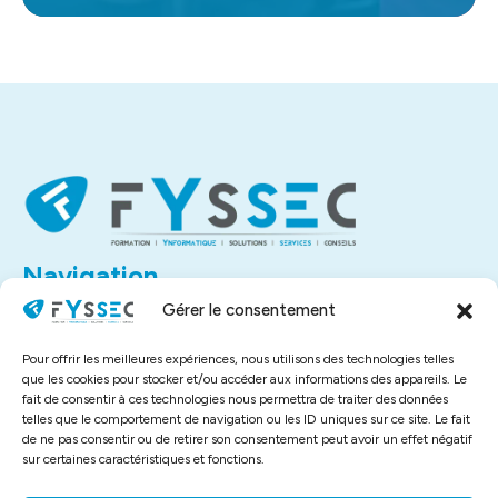
Navigation
Accueil
Gérer le consentement
À propos
Contact
Pour offrir les meilleures expériences, nous utilisons des technologies telles
Liens utiles
que les cookies pour stocker et/ou accéder aux informations des appareils. Le
fait de consentir à ces technologies nous permettra de traiter des données
Mentions légales
telles que le comportement de navigation ou les ID uniques sur ce site. Le fait
Politique de confidentialité
de ne pas consentir ou de retirer son consentement peut avoir un effet négatif
sur certaines caractéristiques et fonctions.
Plan de site
Assistance à distance